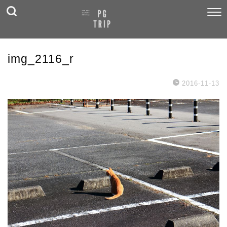
img_2116_r
2016-11-13