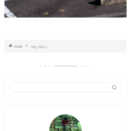
HOME
img_2116_r