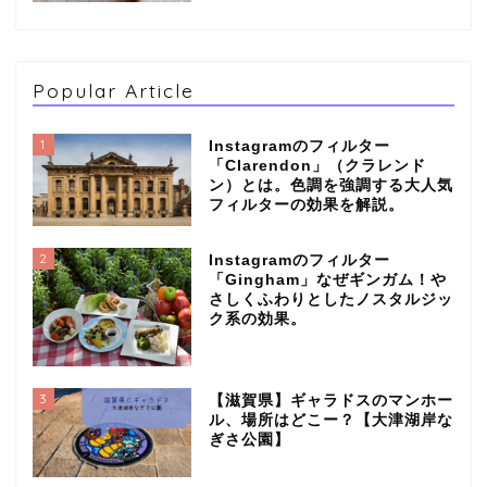
Popular Article
1
Instagramのフィルター
「Clarendon」（クラレンド
ン）とは。色調を強調する大人気
フィルターの効果を解説。
2
Instagramのフィルター
「Gingham」なぜギンガム！や
さしくふわりとしたノスタルジッ
ク系の効果。
3
【滋賀県】ギャラドスのマンホー
ル、場所はどこー？【大津湖岸な
ぎさ公園】