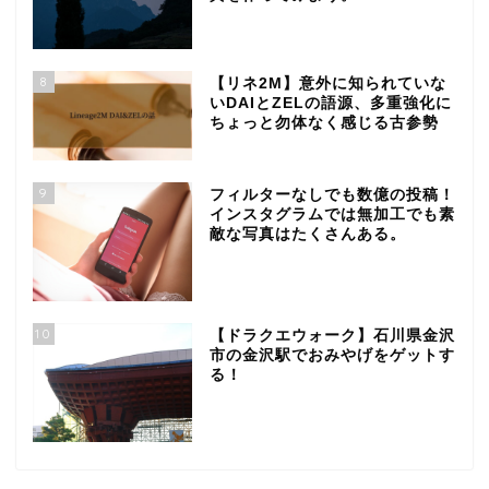
8
【リネ2M】意外に知られていな
いDAIとZELの語源、多重強化に
ちょっと勿体なく感じる古参勢
9
フィルターなしでも数億の投稿！
インスタグラムでは無加工でも素
敵な写真はたくさんある。
10
【ドラクエウォーク】石川県金沢
市の金沢駅でおみやげをゲットす
る！