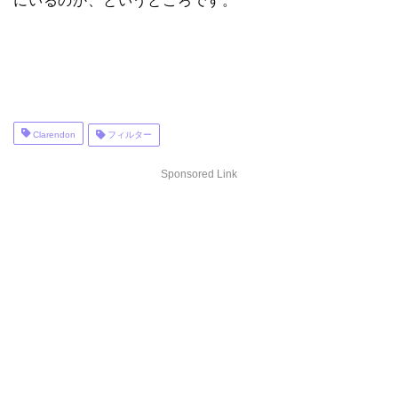
にいるのか、というところです。
Clarendon
フィルター
Sponsored Link