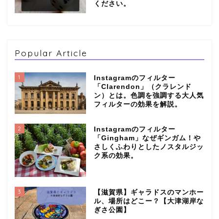
ください。
Popular Article
1
Instagramのフィルター
「Clarendon」（クラレンド
ン）とは。色調を強調する大人気
フィルターの効果を解説。
2
Instagramのフィルター
「Gingham」なぜギンガム！や
さしくふわりとしたノスタルジッ
ク系の効果。
3
【滋賀県】ギャラドスのマンホー
ル、場所はどこー？【大津湖岸な
ぎさ公園】