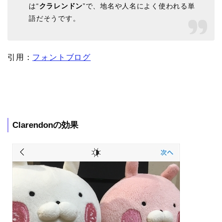
は“
クラレンドン
”で、地名や人名によく使われる単
語だそうです。
引用：
フォントブログ
Clarendonの効果