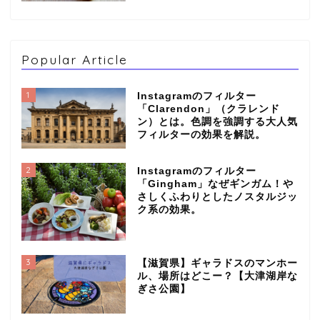
Popular Article
1
Instagramのフィルター
「Clarendon」（クラレンド
ン）とは。色調を強調する大人気
フィルターの効果を解説。
2
Instagramのフィルター
「Gingham」なぜギンガム！や
さしくふわりとしたノスタルジッ
ク系の効果。
3
【滋賀県】ギャラドスのマンホー
ル、場所はどこー？【大津湖岸な
ぎさ公園】