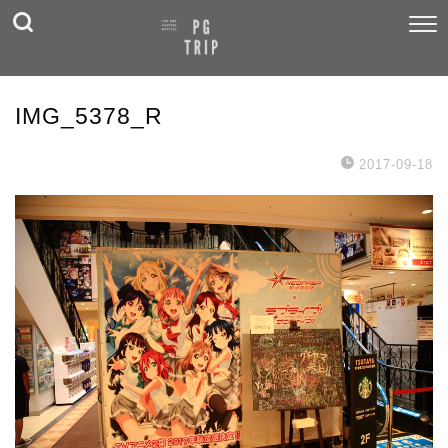
IMG_5378_R
2017-09-18