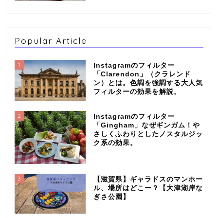
Popular Article
1
Instagramのフィルター
「Clarendon」（クラレンド
ン）とは。色調を強調する大人気
フィルターの効果を解説。
2
Instagramのフィルター
「Gingham」なぜギンガム！や
さしくふわりとしたノスタルジッ
ク系の効果。
3
【滋賀県】ギャラドスのマンホー
ル、場所はどこー？【大津湖岸な
ぎさ公園】