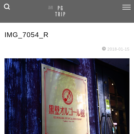
IMG_7054_R
2018-01-15