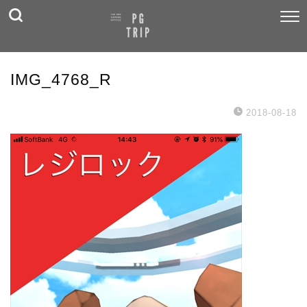
IMG_4768_R
2018-08-18