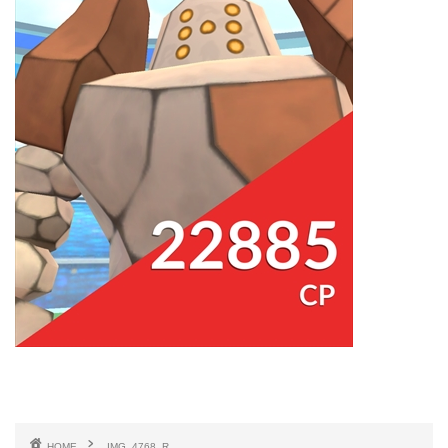
HOME
IMG_4768_R