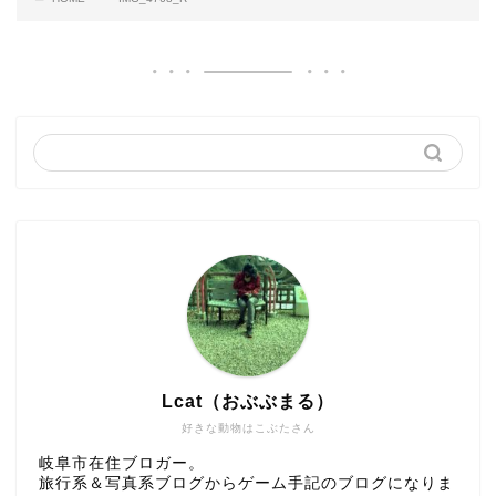
Lcat（おぶぶまる）
好きな動物はこぶたさん
岐阜市在住ブロガー。
旅行系＆写真系ブログからゲーム手記のブログになりま