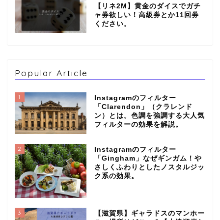
【リネ2M】黄金のダイスでガチ
ャ券欲しい！高級券とか11回券
ください。
Popular Article
1
Instagramのフィルター
「Clarendon」（クラレンド
ン）とは。色調を強調する大人気
フィルターの効果を解説。
2
Instagramのフィルター
「Gingham」なぜギンガム！や
さしくふわりとしたノスタルジッ
ク系の効果。
3
【滋賀県】ギャラドスのマンホー