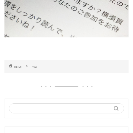
HOME
mail