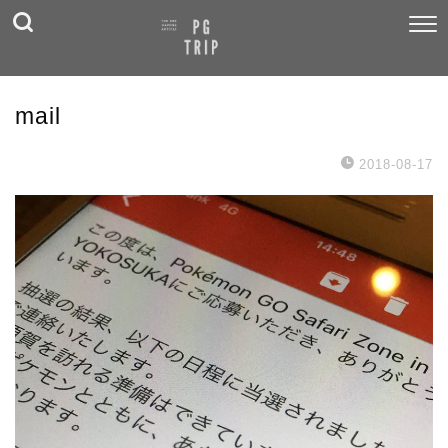
mail
2018-08-17