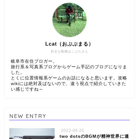
Lcat（おぶぶまる）
好きな動物はこぶたさん
岐阜市在住ブロガー。
旅行系＆写真系ブログからゲーム手記のブログになりま
した。
とくに位置情報系ゲームのお話になると思います。攻略
wikiには絶対及ばないので、違う視点で紹介していきた
い感じですね～
NEW ENTRY
2022-08-20
two dotsのBGMが精神世界に連