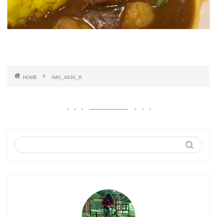
HOME
IMG_4936_R