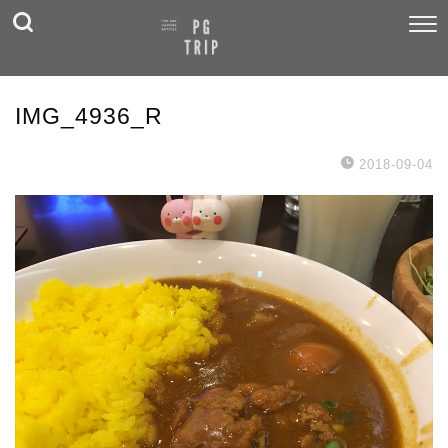
IMG_4936_R
2018-09-04