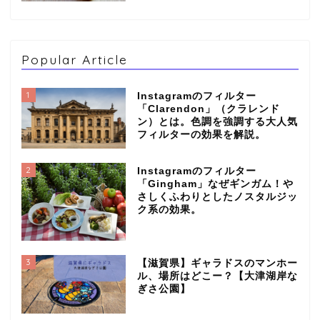
Popular Article
1
Instagramのフィルター
「Clarendon」（クラレンド
ン）とは。色調を強調する大人気
フィルターの効果を解説。
2
Instagramのフィルター
「Gingham」なぜギンガム！や
さしくふわりとしたノスタルジッ
ク系の効果。
3
【滋賀県】ギャラドスのマンホー
ル、場所はどこー？【大津湖岸な
ぎさ公園】