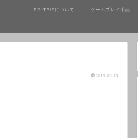
PG-TRIPについて
ゲームプレイ手記
2019-09-19