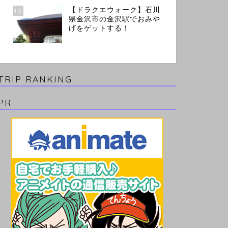
【ドラクエウォーク】石川
10
県金沢市の金沢駅でおみや
げをゲットする！
TRIP RANKING
PR