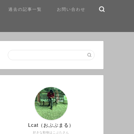
過去の記事一覧
お問い合わせ
Lcat（おぶぶまる）
好きな動物はこぶたさん