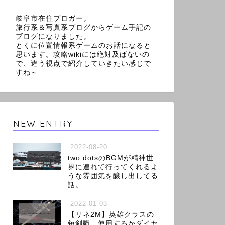
岐阜市在住ブロガー。
旅行系＆写真系ブログからゲーム手記の
ブログになりました。
とくに位置情報系ゲームのお話になると
思います。攻略wikiには絶対及ばないの
で、違う視点で紹介していきたい感じで
すね～
NEW ENTRY
2022-08-20
two dotsのBGMが精神世
界に連れて行ってくれるよ
うな雰囲気を醸し出してる
話。
2022-01-03
【リネ2M】英雄クラスの
短剣職、使用するかダイヤ