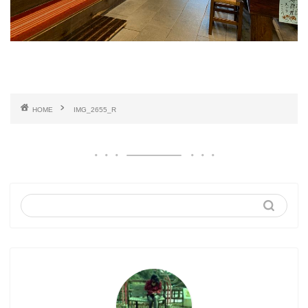
HOME
IMG_2655_R