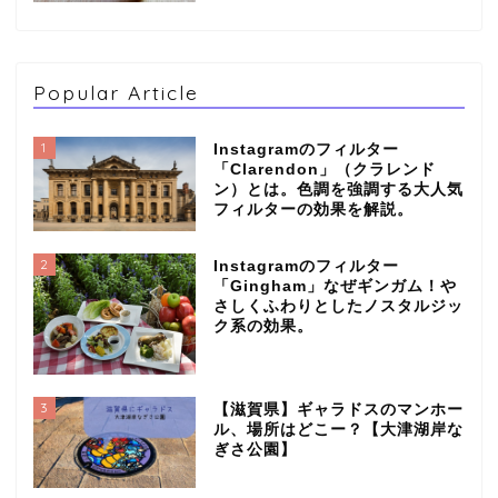
Popular Article
1
Instagramのフィルター
「Clarendon」（クラレンド
ン）とは。色調を強調する大人気
フィルターの効果を解説。
2
Instagramのフィルター
「Gingham」なぜギンガム！や
さしくふわりとしたノスタルジッ
ク系の効果。
3
【滋賀県】ギャラドスのマンホー
ル、場所はどこー？【大津湖岸な
ぎさ公園】