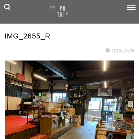
IMG_2655_R
2019-10-08