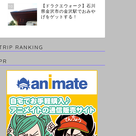
【ドラクエウォーク】石川
10
県金沢市の金沢駅でおみや
げをゲットする！
TRIP RANKING
PR