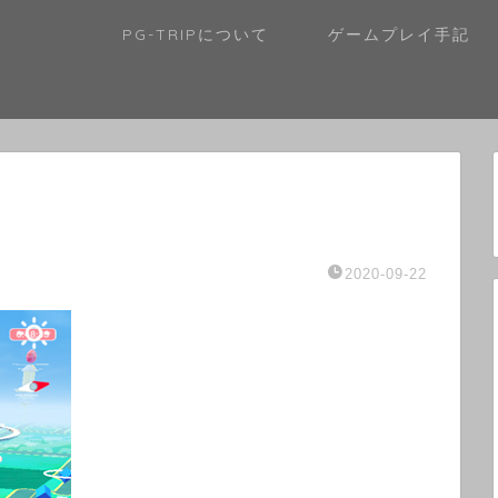
PG-TRIPについて
ゲームプレイ手記
2020-09-22