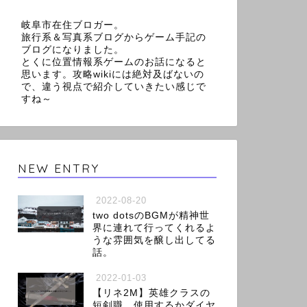
岐阜市在住ブロガー。
旅行系＆写真系ブログからゲーム手記の
ブログになりました。
とくに位置情報系ゲームのお話になると
思います。攻略wikiには絶対及ばないの
で、違う視点で紹介していきたい感じで
すね～
NEW ENTRY
2022-08-20
two dotsのBGMが精神世
界に連れて行ってくれるよ
うな雰囲気を醸し出してる
話。
2022-01-03
【リネ2M】英雄クラスの
短剣職、使用するかダイヤ