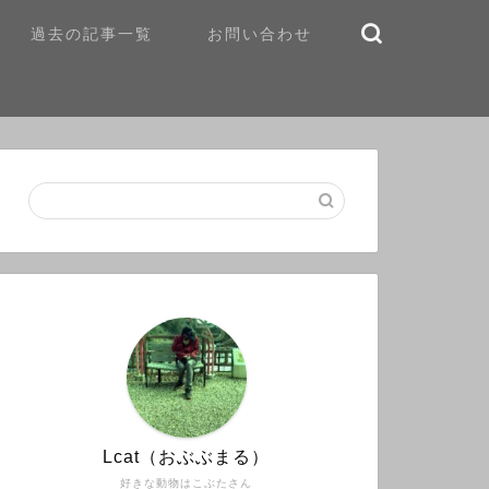
過去の記事一覧
お問い合わせ
Lcat（おぶぶまる）
好きな動物はこぶたさん