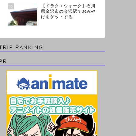
【ドラクエウォーク】石川
10
県金沢市の金沢駅でおみや
げをゲットする！
TRIP RANKING
PR