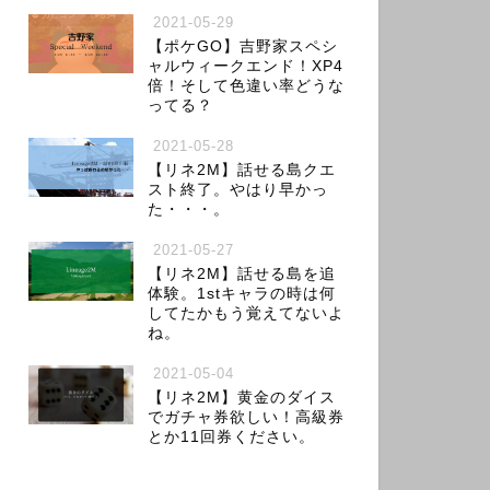
2021-05-29
【ポケGO】吉野家スペシ
ャルウィークエンド！XP4
倍！そして色違い率どうな
ってる？
2021-05-28
【リネ2M】話せる島クエ
スト終了。やはり早かっ
た・・・。
2021-05-27
【リネ2M】話せる島を追
体験。1stキャラの時は何
してたかもう覚えてないよ
ね。
2021-05-04
【リネ2M】黄金のダイス
でガチャ券欲しい！高級券
とか11回券ください。