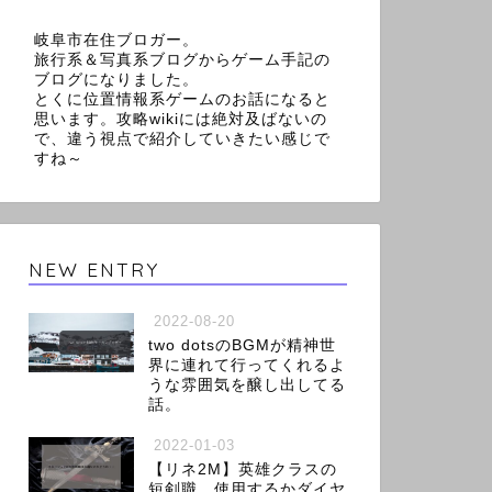
岐阜市在住ブロガー。
旅行系＆写真系ブログからゲーム手記の
ブログになりました。
とくに位置情報系ゲームのお話になると
思います。攻略wikiには絶対及ばないの
で、違う視点で紹介していきたい感じで
すね～
NEW ENTRY
2022-08-20
two dotsのBGMが精神世
界に連れて行ってくれるよ
うな雰囲気を醸し出してる
話。
2022-01-03
【リネ2M】英雄クラスの
短剣職、使用するかダイヤ