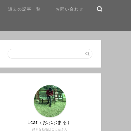
過去の記事一覧
お問い合わせ
Lcat（おぶぶまる）
好きな動物はこぶたさん