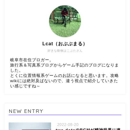
Lcat（おぶぶまる）
好きな動物はこぶたさん
岐阜市在住ブロガー。
旅行系＆写真系ブログからゲーム手記のブログになりま
した。
とくに位置情報系ゲームのお話になると思います。攻略
wikiには絶対及ばないので、違う視点で紹介していきた
い感じですね～
NEW ENTRY
2022-08-20