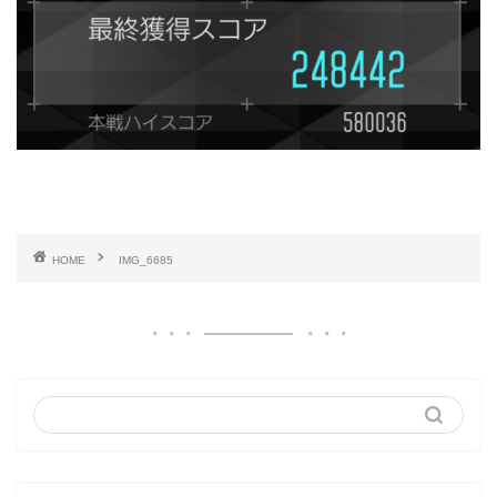
HOME
IMG_6685