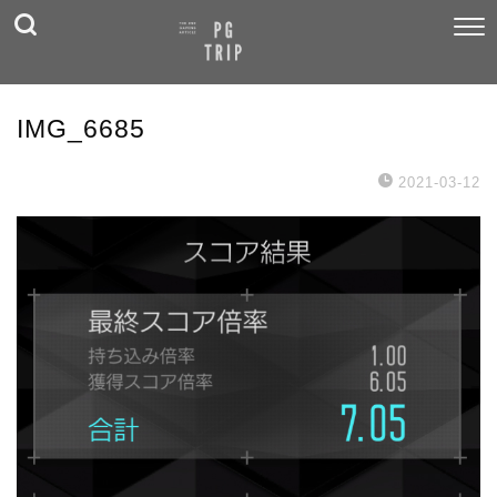
IMG_6685
2021-03-12