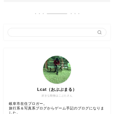
Lcat（おぶぶまる）
好きな動物はこぶたさん
岐阜市在住ブロガー。
旅行系＆写真系ブログからゲーム手記のブログになりま
した。