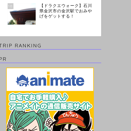
【ドラクエウォーク】石川
10
県金沢市の金沢駅でおみや
げをゲットする！
TRIP RANKING
PR