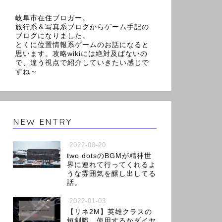
岐阜市在住ブロガー。
旅行系＆写真系ブログからゲーム手記の
ブログになりました。
とくに位置情報系ゲームのお話になると
思います。攻略wikiには絶対及ばないの
で、違う視点で紹介していきたい感じで
すね～
NEW ENTRY
2022-08-20
two dotsのBGMが精神世
界に連れて行ってくれるよ
うな雰囲気を醸し出してる
話。
2022-01-03
【リネ2M】英雄クラスの
短剣職、使用するかダイヤ