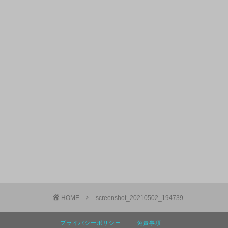
HOME
screenshot_20210502_194739
プライバシーポリシー
免責事項