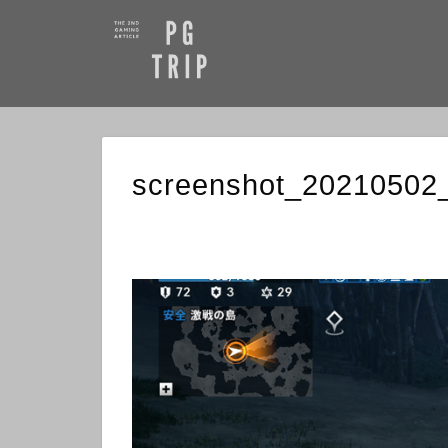
screenshot_20210502