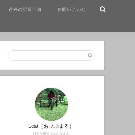
過去の記事一覧
お問い合わせ
Lcat（おぶぶまる）
好きな動物はこぶたさん