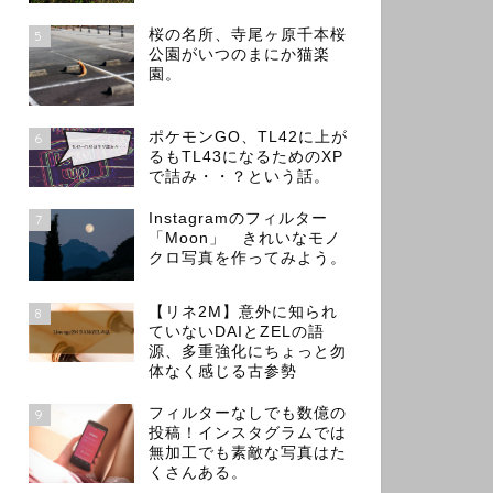
桜の名所、寺尾ヶ原千本桜
5
公園がいつのまにか猫楽
園。
ポケモンGO、TL42に上が
6
るもTL43になるためのXP
で詰み・・？という話。
Instagramのフィルター
7
「Moon」 きれいなモノ
クロ写真を作ってみよう。
【リネ2M】意外に知られ
8
ていないDAIとZELの語
源、多重強化にちょっと勿
体なく感じる古参勢
フィルターなしでも数億の
9
投稿！インスタグラムでは
無加工でも素敵な写真はた
くさんある。