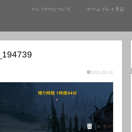
PG-TRIPについて
ゲームプレイ手記
_194739
2021-05-02