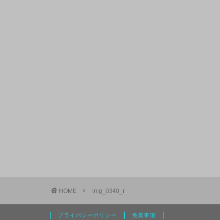
HOME
img_0340_r
プライバシーポリシー
免責事項