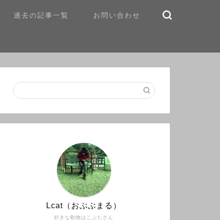
過去の記事一覧
お問い合わせ
Lcat（おぶぶまる）
好きな動物はこぶたさん