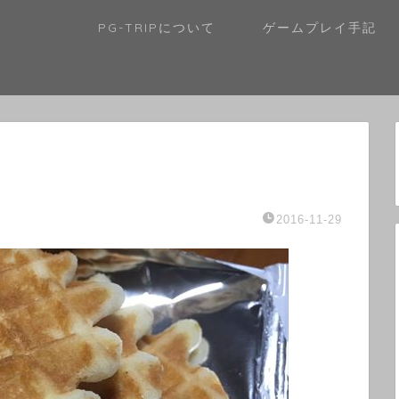
PG-TRIPについて
ゲームプレイ手記
2016-11-29