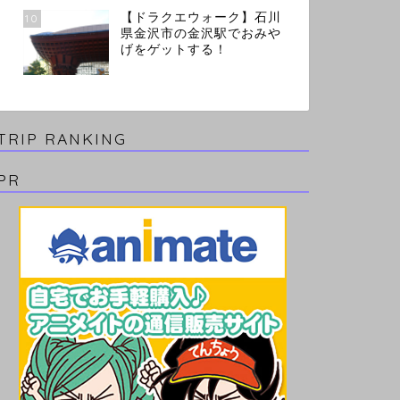
【ドラクエウォーク】石川
10
県金沢市の金沢駅でおみや
げをゲットする！
TRIP RANKING
PR