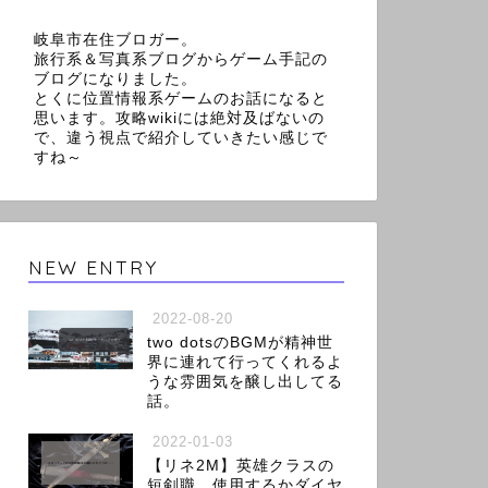
岐阜市在住ブロガー。
旅行系＆写真系ブログからゲーム手記の
ブログになりました。
とくに位置情報系ゲームのお話になると
思います。攻略wikiには絶対及ばないの
で、違う視点で紹介していきたい感じで
すね～
NEW ENTRY
2022-08-20
two dotsのBGMが精神世
界に連れて行ってくれるよ
うな雰囲気を醸し出してる
話。
2022-01-03
【リネ2M】英雄クラスの
短剣職、使用するかダイヤ