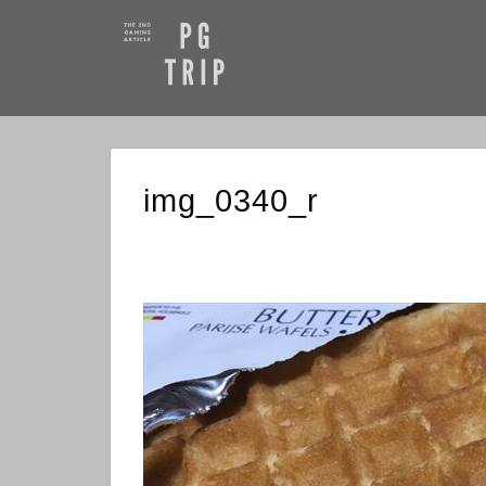
img_0340_r