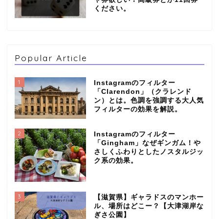
ください。
Popular Article
1
Instagramのフィルター
「Clarendon」（クラレンド
ン）とは。色調を強調する大人気
フィルターの効果を解説。
2
Instagramのフィルター
「Gingham」なぜギンガム！や
さしくふわりとしたノスタルジッ
ク系の効果。
3
【滋賀県】ギャラドスのマンホー
ル、場所はどこー？【大津湖岸な
ぎさ公園】