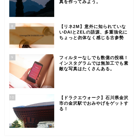
真を作ってみよう。
8
【リネ2M】意外に知られていな
いDAIとZELの語源、多重強化に
ちょっと勿体なく感じる古参勢
9
フィルターなしでも数億の投稿！
インスタグラムでは無加工でも素
敵な写真はたくさんある。
10
【ドラクエウォーク】石川県金沢
市の金沢駅でおみやげをゲットす
る！