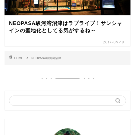
NEOPASA駿河湾沼津はラブライブ！サンシャ
インの聖地化としてる気がするね～
2017-09-18
HOME
NEOPASA駿河湾沼津