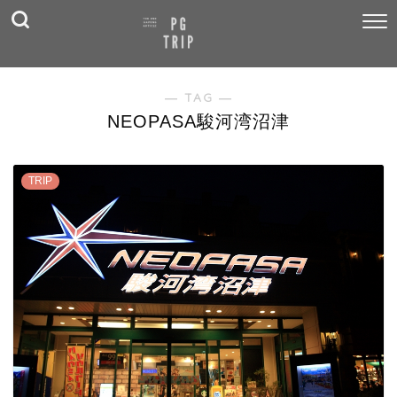
― TAG ―
NEOPASA駿河湾沼津
TRIP