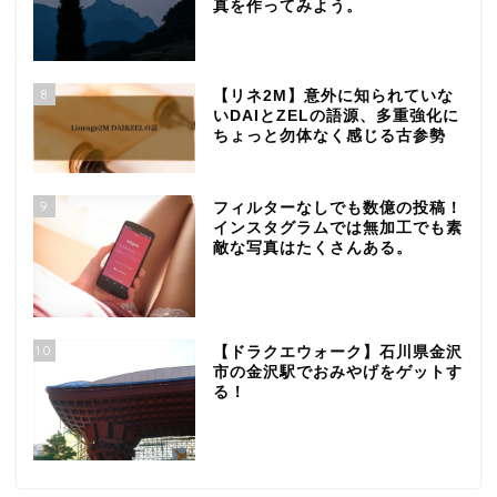
真を作ってみよう。
8
【リネ2M】意外に知られていな
いDAIとZELの語源、多重強化に
ちょっと勿体なく感じる古参勢
9
フィルターなしでも数億の投稿！
インスタグラムでは無加工でも素
敵な写真はたくさんある。
10
【ドラクエウォーク】石川県金沢
市の金沢駅でおみやげをゲットす
る！