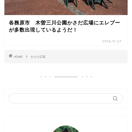
各務原市 木曽三川公園かさだ広場にエレブー
が多数出現しているようだ！
2016-11-27
HOME
かさだ広場