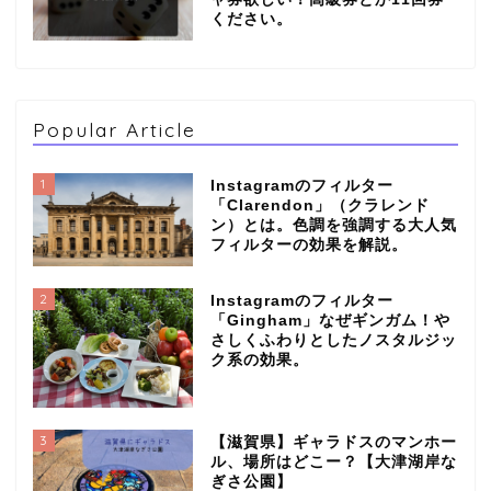
ください。
Popular Article
1
Instagramのフィルター
「Clarendon」（クラレンド
ン）とは。色調を強調する大人気
フィルターの効果を解説。
2
Instagramのフィルター
「Gingham」なぜギンガム！や
さしくふわりとしたノスタルジッ
ク系の効果。
3
【滋賀県】ギャラドスのマンホー
ル、場所はどこー？【大津湖岸な
ぎさ公園】