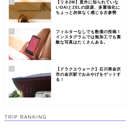
8
【リネ2M】意外に知られていな
いDAIとZELの語源、多重強化に
ちょっと勿体なく感じる古参勢
9
フィルターなしでも数億の投稿！
インスタグラムでは無加工でも素
敵な写真はたくさんある。
10
【ドラクエウォーク】石川県金沢
市の金沢駅でおみやげをゲットす
る！
TRIP RANKING