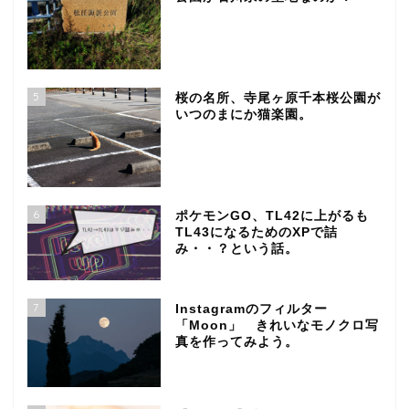
5
桜の名所、寺尾ヶ原千本桜公園が
いつのまにか猫楽園。
6
ポケモンGO、TL42に上がるも
TL43になるためのXPで詰
み・・？という話。
7
Instagramのフィルター
「Moon」 きれいなモノクロ写
真を作ってみよう。