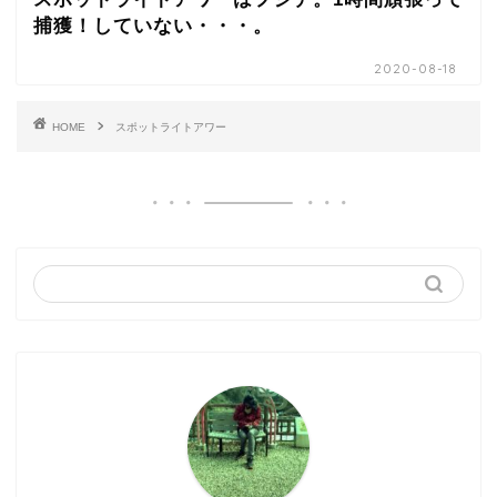
捕獲！していない・・・。
2020-08-18
HOME
スポットライトアワー