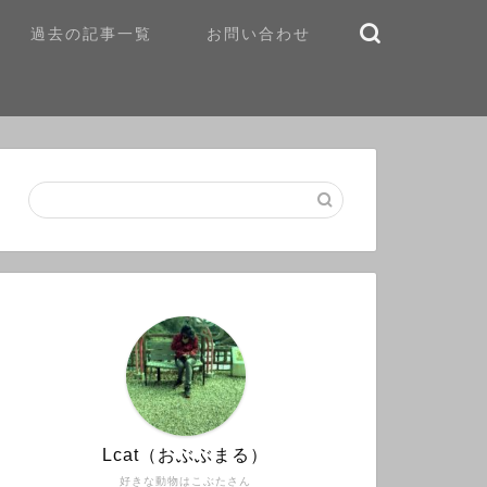
過去の記事一覧
お問い合わせ
Lcat（おぶぶまる）
好きな動物はこぶたさん