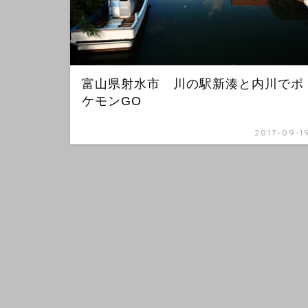
富山県射水市 川の駅新湊と内川でポ
ケモンGO
2017-09-1