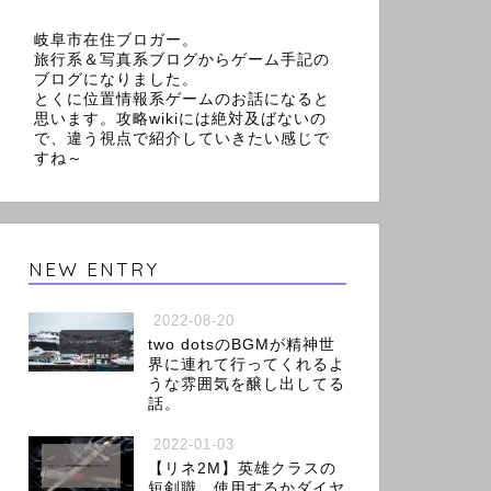
岐阜市在住ブロガー。
旅行系＆写真系ブログからゲーム手記の
ブログになりました。
とくに位置情報系ゲームのお話になると
思います。攻略wikiには絶対及ばないの
で、違う視点で紹介していきたい感じで
すね～
NEW ENTRY
2022-08-20
two dotsのBGMが精神世
界に連れて行ってくれるよ
うな雰囲気を醸し出してる
話。
2022-01-03
【リネ2M】英雄クラスの
短剣職、使用するかダイヤ