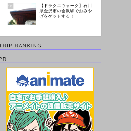
【ドラクエウォーク】石川
10
県金沢市の金沢駅でおみや
げをゲットする！
TRIP RANKING
PR