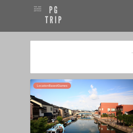
LocationBasedGames