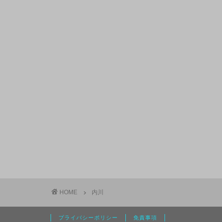
HOME
内川
プライバシーポリシー
免責事項