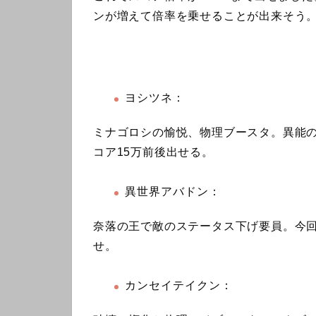
ンが増えて倍率を乗せることが出来そう
ヨシツネ：
ミナゴロシの愉悦、物理ブースタ。異能
コア15万前後出せる。
異世界アバドン：
奈落の王で敵のステータス下げ要員。今回
せ。
カンセイテイクン：