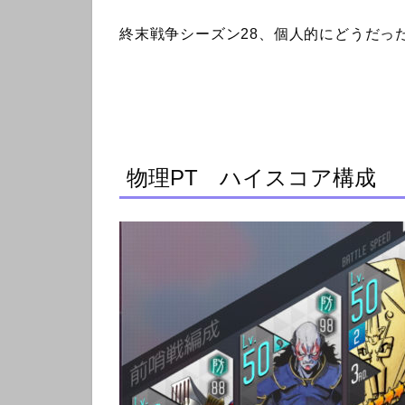
終末戦争シーズン28、個人的にどうだっ
物理PT ハイスコア構成