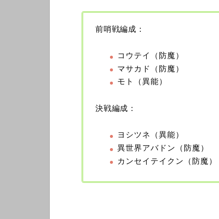
前哨戦編成：
コウテイ（防魔）
マサカド（防魔）
モト（異能）
決戦編成：
ヨシツネ（異能）
異世界アバドン（防魔）
カンセイテイクン（防魔）