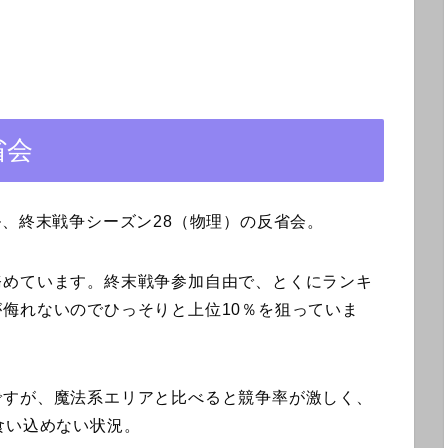
省会
ル、終末戦争シーズン28（物理）の反省会。
務めています。終末戦争参加自由で、とくにランキ
侮れないのでひっそりと上位10％を狙っていま
ですが、魔法系エリアと比べると競争率が激しく、
食い込めない状況。