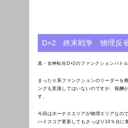
D×2 終末戦争 物理反
真・女神転生D×2のファンクションバト
まったり系ファンクションのリーダーを
ングも意識してはいないのですが、報酬が
す。
今回はボーナスエリアが物理エリアなの
ハイスコア更新してもさっぱり10％台に