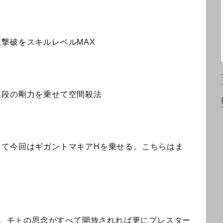
撃破をスキルレベルMAX
三段の剛力を乗せて空間殺法
して今回はギガントマキアHを乗せる。こちらはま
した。モトの思念がすべて開放されれば更にプレスター