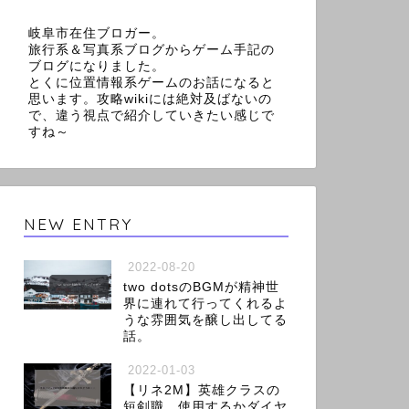
岐阜市在住ブロガー。
旅行系＆写真系ブログからゲーム手記の
ブログになりました。
とくに位置情報系ゲームのお話になると
思います。攻略wikiには絶対及ばないの
で、違う視点で紹介していきたい感じで
すね～
NEW ENTRY
2022-08-20
two dotsのBGMが精神世
界に連れて行ってくれるよ
うな雰囲気を醸し出してる
話。
2022-01-03
【リネ2M】英雄クラスの
短剣職、使用するかダイヤ