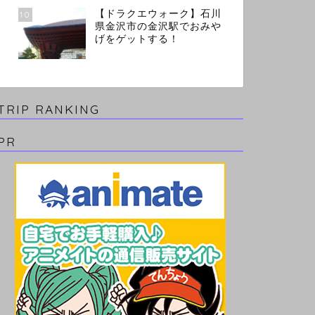
【ドラクエウォーク】石川
10
県金沢市の金沢駅でおみや
げをゲットする！
TRIP RANKING
PR