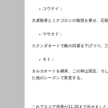
コウテイ：
大虐殺者とミナゴロシの愉悦を乗せ、応龍
マサカド：
スクンダオートで敵の回避を下げつつ、
モト：
タルカオートを継承。この枠は固定。そ
た他のシーズンで変更する。
これでスコア倍率が11.20まで出せま