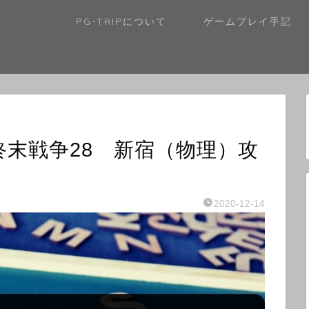
PG-TRIPについて
ゲームプレイ手記
終末戦争28 新宿（物理）攻
2020-12-14