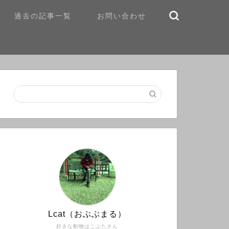
過去の記事一覧
お問い合わせ
Lcat（おぶぶまる）
好きな動物はこぶたさん