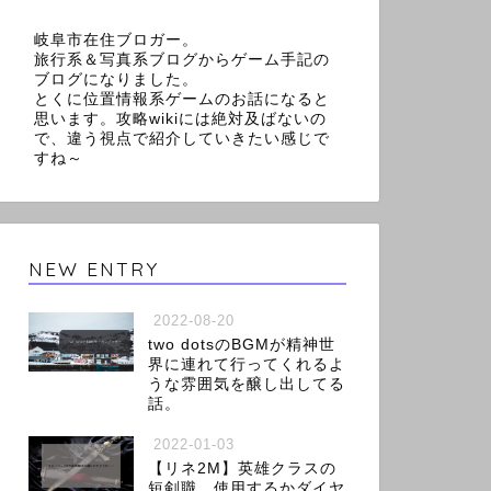
岐阜市在住ブロガー。
旅行系＆写真系ブログからゲーム手記の
ブログになりました。
とくに位置情報系ゲームのお話になると
思います。攻略wikiには絶対及ばないの
で、違う視点で紹介していきたい感じで
すね～
NEW ENTRY
2022-08-20
two dotsのBGMが精神世
界に連れて行ってくれるよ
うな雰囲気を醸し出してる
話。
2022-01-03
【リネ2M】英雄クラスの
短剣職、使用するかダイヤ