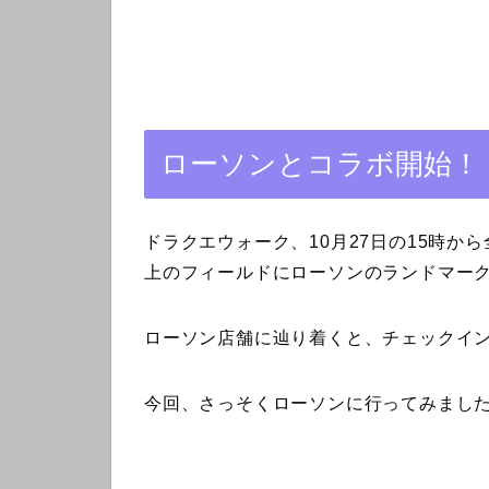
ローソンとコラボ開始！
ドラクエウォーク、10月27日の15時
上のフィールドにローソンのランドマー
ローソン店舗に辿り着くと、チェックイ
今回、さっそくローソンに行ってみまし