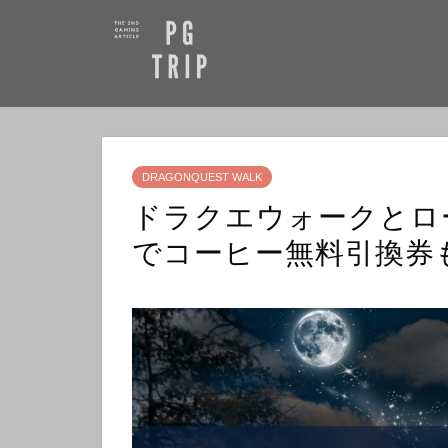
DRAGONQUEST WALK
ドラクエウォークとロ
でコーヒー無料引換券