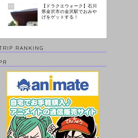
【ドラクエウォーク】石川
10
県金沢市の金沢駅でおみや
げをゲットする！
TRIP RANKING
PR