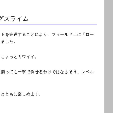
グスライム
ストを完遂することにより、フィールド上に「ロー
りました。
、ちょっとカワイイ。
職揃っても一撃で倒せるわけではなさそう。レベル
トとともに楽しめます。