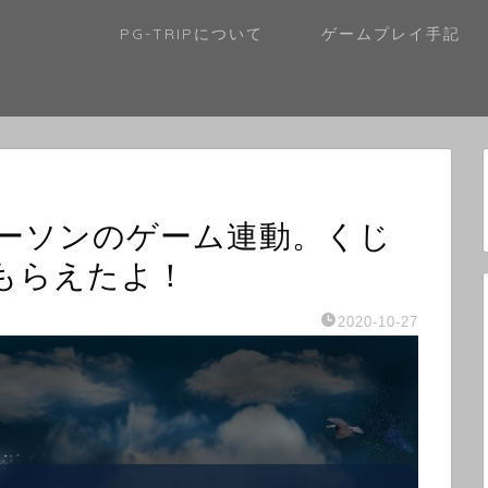
PG-TRIPについて
ゲームプレイ手記
ーソンのゲーム連動。くじ
もらえたよ！
2020-10-27