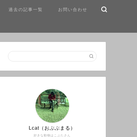
過去の記事一覧
お問い合わせ
Lcat（おぶぶまる）
好きな動物はこぶたさん