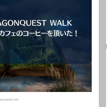
ponsored Link