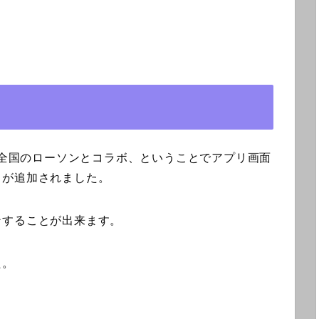
から全国のローソンとコラボ、ということでアプリ画面
クが追加されました。
ンすることが出来ます。
た。